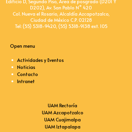
Edificio D, Segundo Piso, Área de posgrado (D201 Y
D202), Av. San Pablo N° 420
Col. Nueva el Rosario, Alcaldía Azcapotzalco,
Ciudad de México C.P. 02128
Tel: (55) 5318-9420, (55) 5318-9138 ext. 105
Open menu
Actividades y Eventos
Noticias
Contacto
Intranet
UAM Rectoría
UAM Azcapotzalco
UAM Cuajimalpa
UAM Iztapalapa