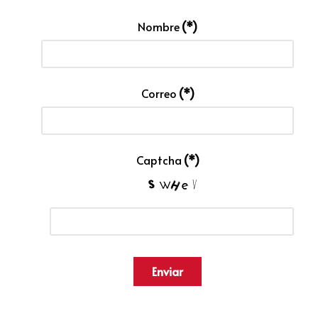
Nombre
(*)
Correo
(*)
Captcha
(*)
Enviar