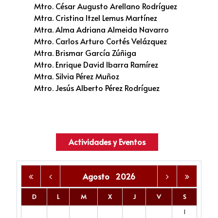
Mtro. César Augusto Arellano Rodríguez
Mtra. Cristina Itzel Lemus Martínez
Mtra. Alma Adriana Almeida Navarro
Mtro. Carlos Arturo Cortés Velázquez
Mtra. Brismar García Zúñiga
Mtro. Enrique David Ibarra Ramírez
Mtra. Silvia Pérez Muñoz
Mtro. Jesús Alberto Pérez Rodríguez
Actividades y Eventos
Agosto
2026
D
L
M
X
J
V
S
1