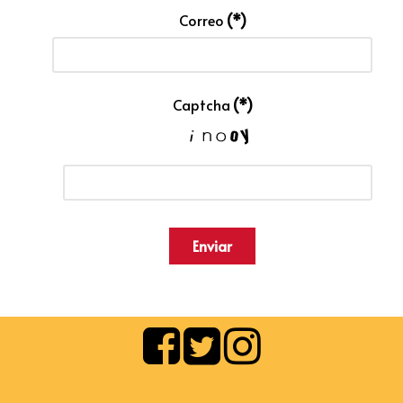
Correo
(*)
Captcha
(*)
Enviar