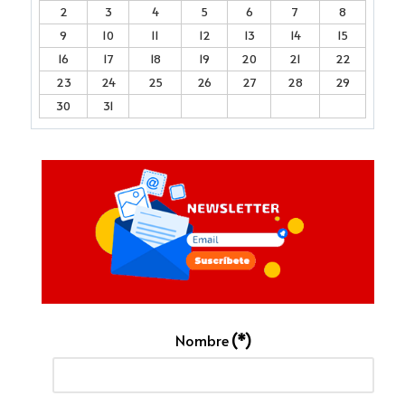
2
3
4
5
6
7
8
9
10
11
12
13
14
15
16
17
18
19
20
21
22
23
24
25
26
27
28
29
30
31
Nombre
(*)