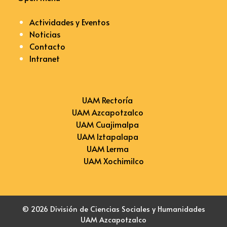
Actividades y Eventos
Noticias
Contacto
Intranet
UAM Rectoría
UAM Azcapotzalco
UAM Cuajimalpa
UAM Iztapalapa
UAM Lerma
UAM Xochimilco
© 2026 División de Ciencias Sociales y Humanidades
UAM Azcapotzalco