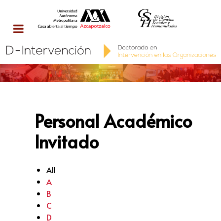
Personal Académico
Invitado
All
A
B
C
D