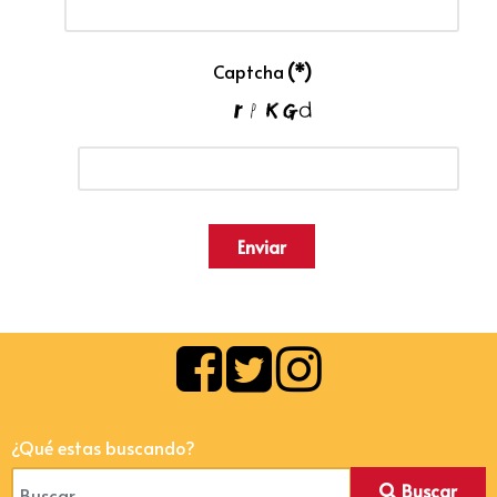
Captcha
(*)
Enviar
¿Qué estas buscando?
Buscar