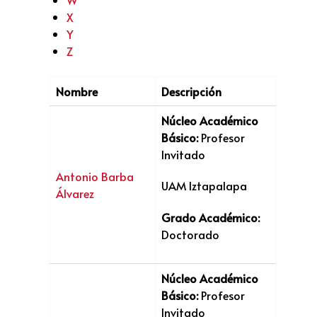
X
Y
Z
Nombre
Descripción
Núcleo Académico
Básico:
Profesor
Invitado
Antonio Barba
UAM Iztapalapa
Álvarez
Grado Académico:
Doctorado
Núcleo Académico
Básico:
Profesor
Invitado