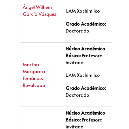
Ángel Wilhem
UAM Xochimilco
García Vázquez
Grado Académico:
Doctorado
Núcleo Académico
Básico:
Profesora
Invitada
Martha
Margarita
UAM Xochimilco
Fernández
Ruvalcaba
Grado Académico:
Doctorado
Núcleo Académico
Básico:
Profesora
invitada