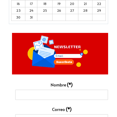
16
17
18
19
20
21
22
23
24
25
26
27
28
29
30
31
Nombre
(*)
Correo
(*)