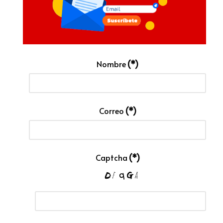
Nombre
(*)
Correo
(*)
Captcha
(*)