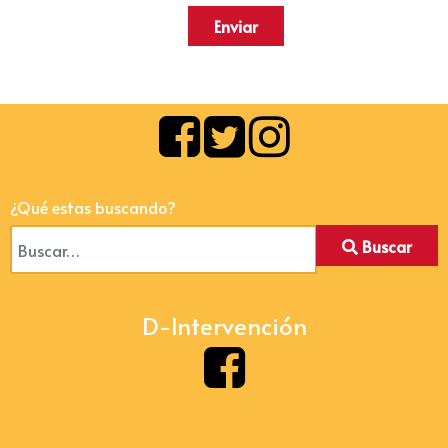
Enviar
¿Qué estas buscando?
Buscar
D-Intervención