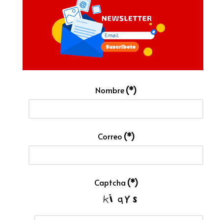
Nombre
(*)
Correo
(*)
Captcha
(*)