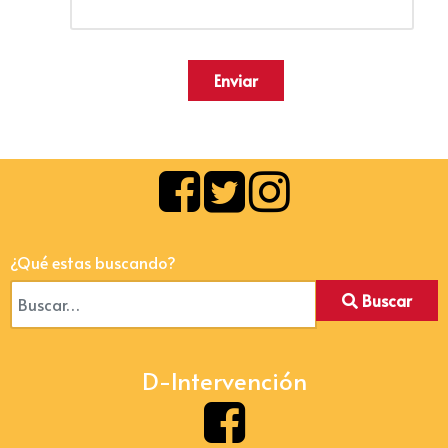
Enviar
¿Qué estas buscando?
Buscar
D-Intervención