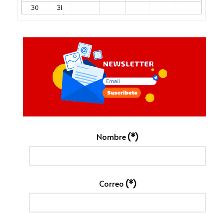
30
31
Nombre
(*)
Correo
(*)