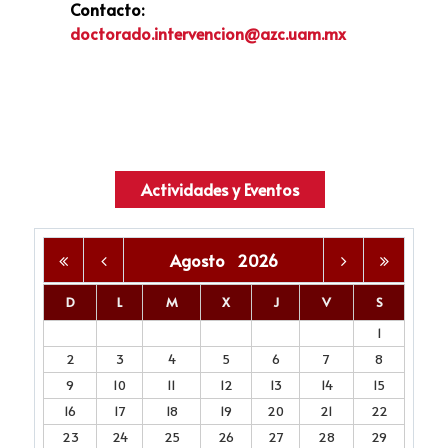
Contacto:
doctorado.intervencion@azc.uam.mx
Actividades y Eventos
Agosto
2026
D
L
M
X
J
V
S
1
2
3
4
5
6
7
8
9
10
11
12
13
14
15
16
17
18
19
20
21
22
23
24
25
26
27
28
29