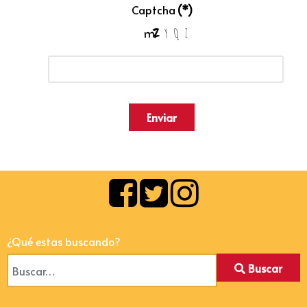
Captcha
(*)
Enviar
¿Qué estas buscando?
Buscar