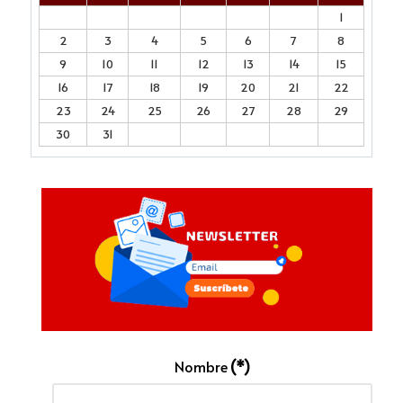
1
2
3
4
5
6
7
8
9
10
11
12
13
14
15
16
17
18
19
20
21
22
23
24
25
26
27
28
29
30
31
Nombre
(*)