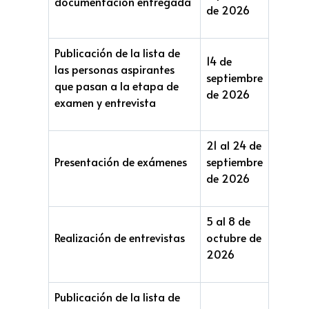
documentación entregada
de 2026
Publicación de la lista de
14 de
las personas aspirantes
septiembre
que pasan a la etapa de
de 2026
examen y entrevista
21 al 24 de
Presentación de exámenes
septiembre
de 2026
5 al 8 de
Realización de entrevistas
octubre de
2026
Publicación de la lista de