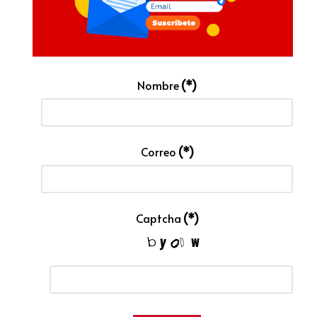
Nombre
(*)
Correo
(*)
Captcha
(*)