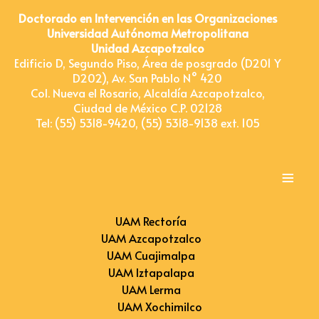
Doctorado en Intervención en las Organizaciones
Universidad Autónoma Metropolitana
Unidad Azcapotzalco
Edificio D, Segundo Piso, Área de posgrado (D201 Y
D202), Av. San Pablo N° 420
Col. Nueva el Rosario, Alcaldía Azcapotzalco,
Ciudad de México C.P. 02128
Tel: (55) 5318-9420, (55) 5318-9138 ext. 105
≡
UAM Rectoría
UAM Azcapotzalco
UAM Cuajimalpa
UAM Iztapalapa
UAM Lerma
UAM Xochimilco