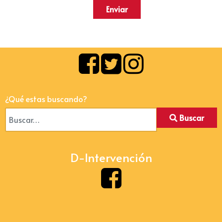
Enviar
¿Qué estas buscando?
Buscar
D-Intervención