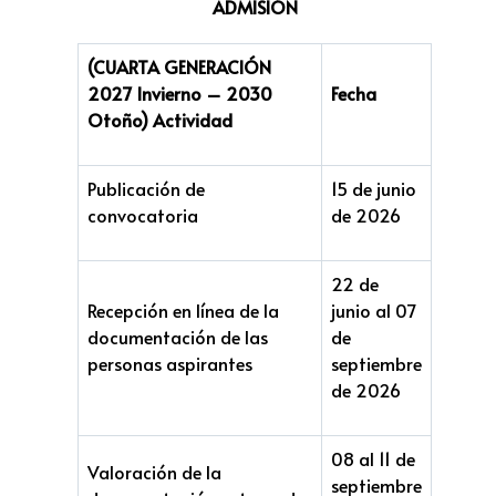
ADMISIÓN
(CUARTA GENERACIÓN
2027 Invierno – 2030
Fecha
Otoño)
Actividad
Publicación de
15 de junio
convocatoria
de 2026
22 de
Recepción en línea de la
junio al 07
documentación de las
de
personas aspirantes
septiembre
de 2026
08 al 11 de
Valoración de la
septiembre